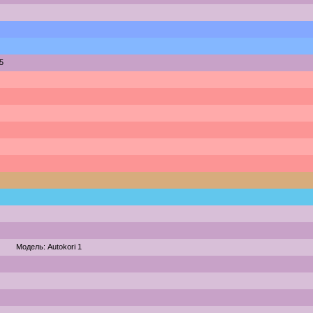
5
Модель: Autokori 1