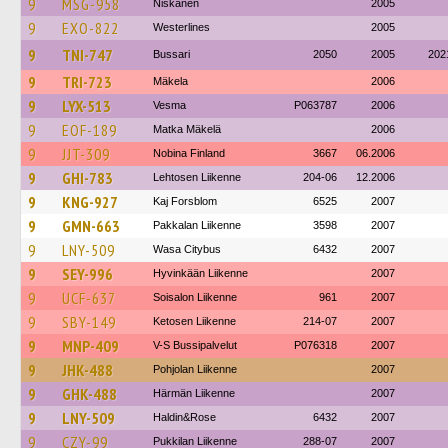
9
MSG-958
Niskanen
2005
9
EXO-822
Westerlines
2005
9
TNI-747
Bussari
2050
2005
202
9
TRI-723
Mäkela
2006
9
LYX-513
Vesma
P063787
2006
9
EOF-189
Matka Mäkelä
2006
9
JJT-309
Nobina Finland
3667
06.2006
9
GHI-783
Lehtosen Liikenne
204-06
12.2006
9
KNG-927
Kaj Forsblom
6525
2007
9
GMN-663
Pakkalan Liikenne
3598
2007
9
LNY-509
Wasa Citybus
6432
2007
9
SEY-996
Hyvinkään Liikenne
2007
9
UCF-637
Soisalon Liikenne
961
2007
9
SBY-149
Ketosen Liikenne
214-07
2007
9
MNP-409
V-S Bussipalvelut
P076318
2007
9
JHK-488
Pohjolan Liikenne
2007
9
GHK-488
Härmän Liikenne
2007
9
LNY-509
Haldin&Rose
6432
2007
9
CZY-99
Pukkilan Liikenne
288-07
2007