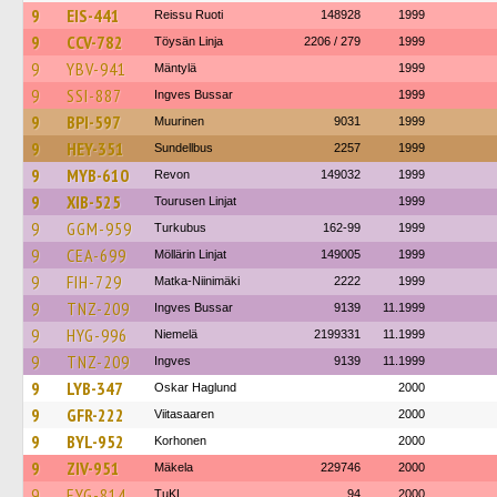
9
EIS-441
Reissu Ruoti
148928
1999
9
CCV-782
Töysän Linja
2206 / 279
1999
9
YBV-941
Mäntylä
1999
9
SSI-887
Ingves Bussar
1999
9
BPI-597
Muurinen
9031
1999
9
HEY-351
Sundellbus
2257
1999
9
MYB-610
Revon
149032
1999
9
XIB-525
Tourusen Linjat
1999
9
GGM-959
Turkubus
162-99
1999
9
CEA-699
Möllärin Linjat
149005
1999
9
FIH-729
Matka-Niinimäki
2222
1999
9
TNZ-209
Ingves Bussar
9139
11.1999
9
HYG-996
Niemelä
2199331
11.1999
9
TNZ-209
Ingves
9139
11.1999
9
LYB-347
Oskar Haglund
2000
9
GFR-222
Viitasaaren
2000
9
BYL-952
Korhonen
2000
9
ZIV-951
Mäkela
229746
2000
9
EYG-814
TuKL
94
2000