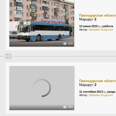
Павлодарская област
Маршрут
2
13 июня 2015 г., суббота
Автор:
Stanislav KrugLove
234
2015
2013
Павлодарская област
Маршрут
2
11 сентября 2013 г., среда
Автор:
Stanislav KrugLove
995