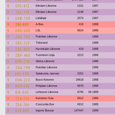
9
OPL-471
Elimäen Liikenne
2151
1987
9
ZAC-558
Elimäen Liikenne
2149
1987
9
UXB-709
Lähilinjat
2074
1987
9
ZBE-889
A-Bus
419
1988
9
HXO-600
LSL
6824
1988
9
ZAU-799
Pukkilan Liikenne
1988
9
ZBC-219
Tidstrand
1988
9
ZBE-889
Hyvinkään Liikenne
419
1988
9
ZBP-460
Tuomisen Linja
2212
1988
9
KFB-278
Vekka Liikenne
1988
9
ZAU-799
Pukkilan Liikenne
1988
9
EHL-109
Satakunta, прочие
2201
1988
9
EHN-219
Bussi-Ketonen
29618
1988
9
BKX-696
Pohjolan Liikenne
6870
1988
9
BJE-845
Lehtosen Liikenne
6795
09.1988
9
ZEA-266
Koiviston Oulu
6912
1989
9
ZEA-266
Concordia Bus
6912
1989
9
KIO-889
Ingves Bussar
147447
1989