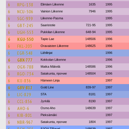
6
RPG-138
Elimäen Liikenne
1635
1995
6
NCU-506
Vainion Liikenne
7946
1995
6
SGC-939
Liikenne-Pasma
1995
6
GBT-245
Saaristotie
721-95
1995
6
UGH-553
Pukkilan Liikenne
648-94
1995
6
KGU-550
Tapio Lae
148506
1996
6
FKL-203
Oravaisten Liikenne
148625
1996
6
EGR-548
Lähilinjat
1996
6
GBX-777
Kokkolan Liikenne
1996
6
OGX-788
Matka Mäkelä
148586
1996
6
RGO-734
Satakunta, прочие
148504
1996
6
KIJ-836
Hämeen Linja
1997
6
GBV-812
Gold Line
839-97
1997
6
LIC-829
STA
8181
1997
6
CCL-856
Jyrkilä
8190
1997
6
AHO-6
Osmo Aho
148639
1997
6
KIB-801
Pieksämäki
1997
6
NBR-967
Satakunta, прочие
1804
1997
SJOY TRavel
148639
1997