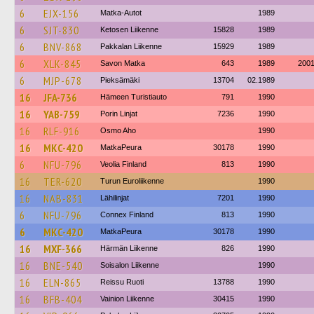
6
EJX-156
Matka-Autot
1989
6
SJT-830
Ketosen Liikenne
15828
1989
6
BNV-868
Pakkalan Liikenne
15929
1989
6
XLK-845
Savon Matka
643
1989
200
6
MJP-678
Pieksämäki
13704
02.1989
16
JFA-736
Hämeen Turistiauto
791
1990
16
YAB-759
Porin Linjat
7236
1990
16
RLF-916
Osmo Aho
1990
16
MKC-420
MatkaPeura
30178
1990
6
NFU-796
Veolia Finland
813
1990
16
TER-620
Turun Euroliikenne
1990
16
NAB-831
Lähilinjat
7201
1990
6
NFU-796
Connex Finland
813
1990
6
MKC-420
MatkaPeura
30178
1990
16
MXF-366
Härmän Liikenne
826
1990
16
BNE-540
Soisalon Liikenne
1990
16
ELN-865
Reissu Ruoti
13788
1990
16
BFB-404
Vainion Liikenne
30415
1990