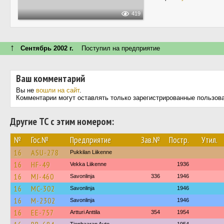
419
↑
Сентябрь 2002 г.
Поступил на предприятие
Ваш комментарий
Вы не
вошли на сайт
.
Комментарии могут оставлять только зарегистрированные пользов
Другие ТС с этим номером:
№
Гос.№
Предприятие
Зав.№
Постр.
Утил.
16
ASU-278
Pukkilan Liikenne
16
HF-49
Vekka Liikenne
1936
16
MJ-460
Savonlinja
336
1946
16
MC-302
Savonlinja
1946
16
M-2302
Savonlinja
1946
16
EE-757
Artturi Anttila
354
1954