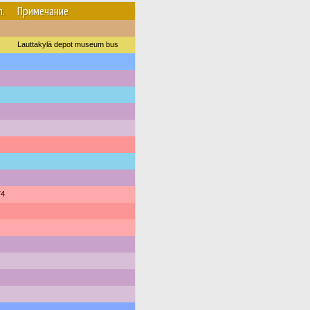
л.
Примечание
Lauttakylä depot museum bus
74