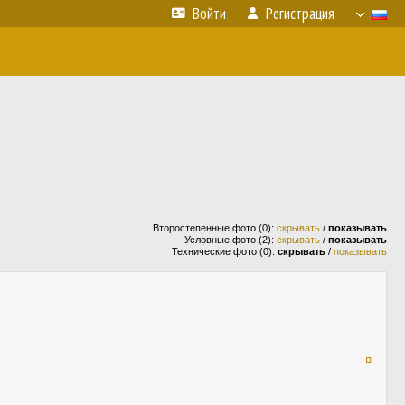
Войти
Регистрация
Второстепенные фото (0):
скрывать
/
показывать
Условные фото (2):
скрывать
/
показывать
Технические фото (0):
скрывать
/
показывать
¤