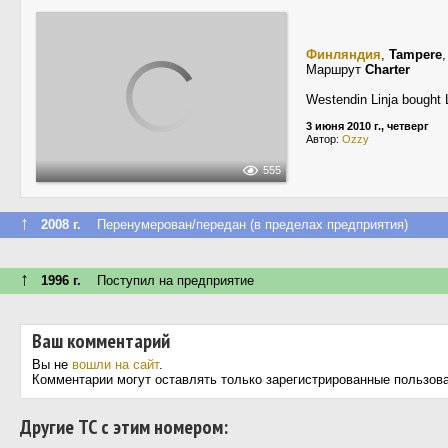
Финляндия
,
Tampere
Маршрут
Charter
Westendin Linja bought 
3 июня 2010 г., четверг
Автор:
Ozzy
555
↑
2008 г.
Перенумерован/передан (в пределах предприятия)
↑
1996 г.
Поступил на предприятие
Ваш комментарий
Вы не
вошли на сайт
.
Комментарии могут оставлять только зарегистрированные пользов
Другие ТС с этим номером: