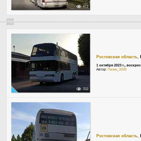
472
2025
2023
Ростовская область
,
1 октября 2023 г., воскре
Автор:
Пазик_3205
332
Ростовская область
,