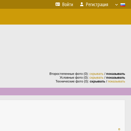
Войти
Регистрация
Второстепенные фото (0):
скрывать
/
показывать
Условные фото (0):
скрывать
/
показывать
Технические фото (0):
скрывать
/
показывать
¤