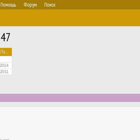
Помощь
Форум
Поиск
 47
По...
.2014
2011