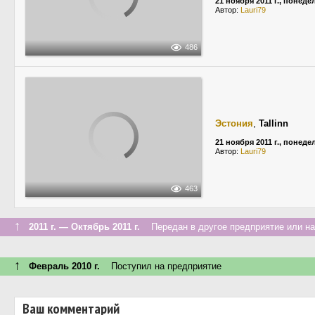
21 ноября 2011 г., понед
Автор:
Lauri79
486
Эстония
,
Tallinn
21 ноября 2011 г., понед
Автор:
Lauri79
463
↑
2011 г. — Октябрь 2011 г.
Передан в другое предприятие или на
↑
Февраль 2010 г.
Поступил на предприятие
Ваш комментарий