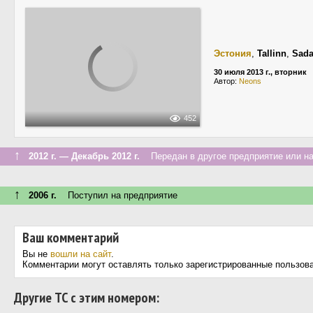
Эстония
,
Tallinn
,
Sada
30 июля 2013 г., вторник
Автор:
Neons
452
↑
2012 г. — Декабрь 2012 г.
Передан в другое предприятие или на
↑
2006 г.
Поступил на предприятие
Ваш комментарий
Вы не
вошли на сайт
.
Комментарии могут оставлять только зарегистрированные пользов
Другие ТС с этим номером: