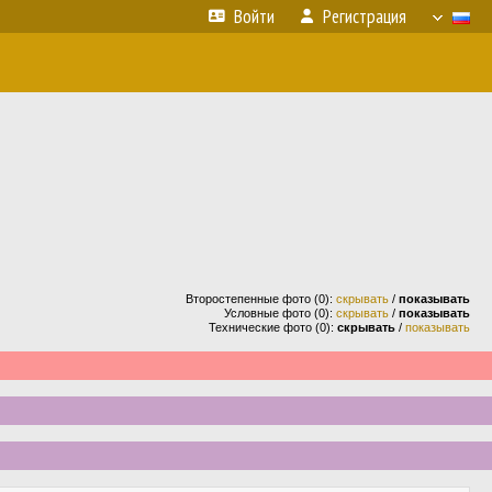
Войти
Регистрация
Второстепенные фото (0):
скрывать
/
показывать
Условные фото (0):
скрывать
/
показывать
Технические фото (0):
скрывать
/
показывать