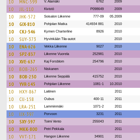
10
MNC-599
V. Alamäki
6762
2009
10
JJL-110
Kivistö
P098649
2009
10
JHK-572
Soisalon Liikenne
777-09
05.2009
10
GIX-810
Pohjolan Matka
414934 881
2010
10
CKJ-546
Kymen Charterline
8926
2010
10
SUY-373
Hyvinkään Tila-autot
2010
10
ENA-626
Vekka Liikenne
9027
2010
10
SPZ-837
Liikenne Vuorela
252981
2010
10
XVE-637
Kaj Forsblom
254796
2010
10
BOB-265
Niskanen
2010
10
BOB-250
Liikenne Seppälä
415752
2010
10
YVR-145
Pohjolan Liikenne
1081-1
10.2010
10
HXY-867
Laitinen
2011
10
CIJ-158
Oubus
400-11
2011
10
LRA-251
Lamminmäki
1071-2
2011
10
IJX-397
Porvoon
3231
2011
10
SXY-397
Toimi Vento
255043
2011
10
MKK-800
Petri Pekkala
2011
10
VVT-171
Hangon Liikenne
34901
2011