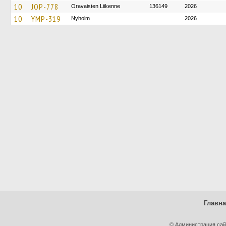
10
JOP-778
Oravaisten Liikenne
136149
2026
10
YMP-319
Nyholm
2026
Главн
© Администрация сай