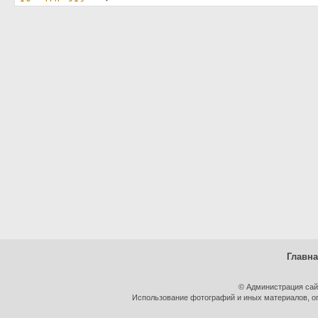
Главн
© Администрация сай
Использование фотографий и иных материалов, оп