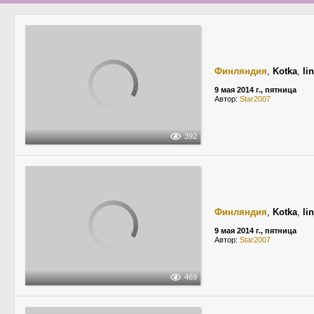
Финляндия
,
Kotka
,
li
9 мая 2014 г., пятница
Автор:
Star2007
392
Финляндия
,
Kotka
,
li
9 мая 2014 г., пятница
Автор:
Star2007
469