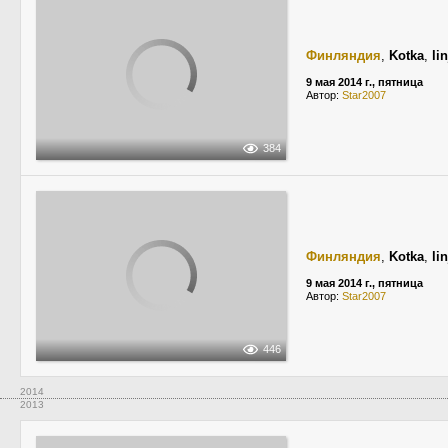
Финляндия
,
Kotka
,
li
9 мая 2014 г., пятница
Автор:
Star2007
384
Финляндия
,
Kotka
,
li
9 мая 2014 г., пятница
Автор:
Star2007
446
2014
2013