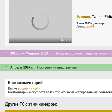
Эстония
,
Tallinn
,
Pirit
9 мая 2013 г., четверг
Автор:
Lauri79
375
↑
2013 г. — Февраль 2013 г.
Передан в другое предприятие или н
↑
Апрель 1997 г.
Поступил на предприятие
Ваш комментарий
Вы не
вошли на сайт
.
Комментарии могут оставлять только зарегистрированные пользов
Другие ТС с этим номером: