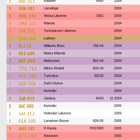
5
UBI-313
Raahen
9950
2004
5
JHN-982
Länsilinjat
2004
5
KML-193
Vekka Liikenne
3301
2004
5
EMU-221
Mäkela
2004
5
JFM-301
Toreniuksen Liikenne
2004
5
ENA-684
Laitinen
2004
5
ÅLC 55
Williams Buss
756-04
2004
5
REZ-609
Matka Mäkelä
2004
5
BVF-880
Makkonen
891-04
2004
5
TPG-784
Mikko Rindell
820-04
2004
5
VVB-198
Turkubus
30233
2004
5
LOG-306
Dahl Citybus
2004
5
EVI-191
Kivimäki
2004
5
JGB-839
Jalobus
6043
11.2004
5
GIC-502
Kivimäki
2005
5
SAI-212
Heikkilän Liikenne
2005
5
FGX-500
Lampinen Buses
928-05
2005
5
AHZ-581
H.Ranta
P057683
2005
5
OTZ-680
Niskanen
2005