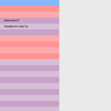
Kalasniemi P
Saarijärven Linja Oy