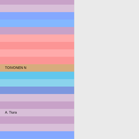
TOIVONEN N
A. Tiura