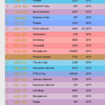
5
OHP-35
Pohjola
1323
1973
5
OKM-405
Koiviston Oulu
367
1973
5
TBO-833
Bussi-Ketonen
1097
1973
5
OAL-612
Koiviston Oulu
367
1973
5
OCC-25
Pohjola
1323
1973
5
ABH-275
Porin Liikenne
3445
01.1973
5
UCE-305
Ventoniemi
516
1974
5
UOP-805
Grönberg
3693
1974
5
HCC-294
Ykspetäjä
1195
1974
5
HGN-806
Mustajärven
145065
1974
5
UKP-803
Разные города
3732
1974
5
XAR-557
Töysän Linja
1188
1974
5
HBX-995
Elorannan Liikenne
3676
1974
5
UCB-577
ETELA-SLL
145164
1974
5
RBE-920
Jokisen Liikenne
1239
1974
5
VBC-791
Kauhavan Liikenne
415
1974
5
HCN-775
Länsilinjat
3853
1974
5
HCB-333
Mustajärven
1360
1974
5
UBR-361
Rajala
464
1974