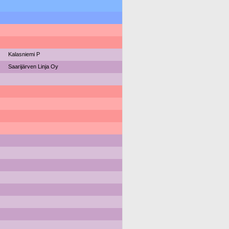
Kalasniemi P
Saarijärven Linja Oy