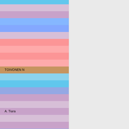
TOIVONEN N
A. Tiura