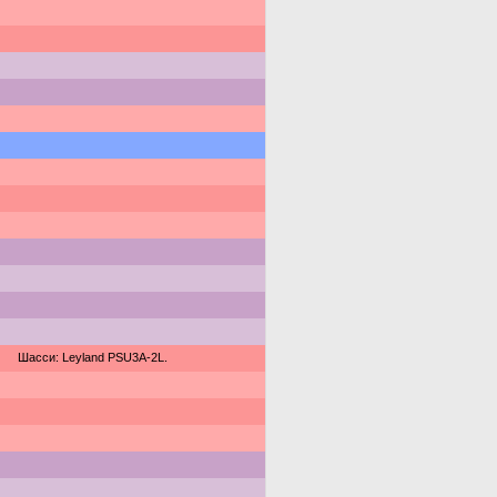
Шасси: Leyland PSU3A-2L.