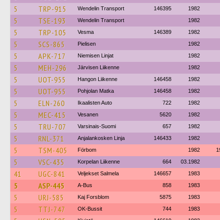
5
TRP-915
Wendelin Transport
146395
1982
5
TSE-193
Wendelin Transport
1982
5
TRP-105
Vesma
146389
1982
5
SCS-865
Pielisen
1982
5
APK-717
Niemisen Linjat
1982
5
MEH-296
Järvisen Liikenne
1982
5
UOT-955
Hangon Liikenne
146458
1982
5
UOT-955
Pohjolan Matka
146458
1982
5
ELN-260
Ikaalisten Auto
722
1982
5
MEC-415
Vesanen
5620
1982
5
TRU-707
Varsinais-Suomi
657
1982
5
RNL-371
Anjalankosken Linja
146433
1982
5
TSM-405
Förbom
1982
1
5
VSC-435
Korpelan Liikenne
664
03.1982
41
UGC-841
Veljekset Salmela
146657
1983
5
ASP-445
A-Bus
858
1983
5
URJ-585
Kaj Forsblom
5875
1983
5
TTJ-747
OK-Bussit
744
1983