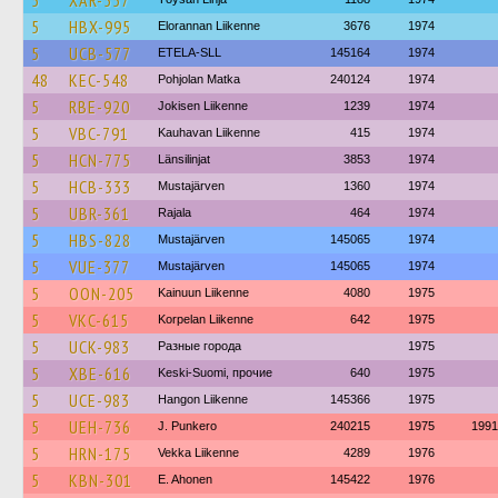
5
XAR-557
5
HBX-995
Elorannan Liikenne
3676
1974
5
UCB-577
ETELA-SLL
145164
1974
48
KEC-548
Pohjolan Matka
240124
1974
5
RBE-920
Jokisen Liikenne
1239
1974
5
VBC-791
Kauhavan Liikenne
415
1974
5
HCN-775
Länsilinjat
3853
1974
5
HCB-333
Mustajärven
1360
1974
5
UBR-361
Rajala
464
1974
5
HBS-828
Mustajärven
145065
1974
5
VUE-377
Mustajärven
145065
1974
5
OON-205
Kainuun Liikenne
4080
1975
5
VKC-615
Korpelan Liikenne
642
1975
5
UCK-983
Разные города
1975
5
XBE-616
Keski-Suomi, прочие
640
1975
5
UCE-983
Hangon Liikenne
145366
1975
5
UEH-736
J. Punkero
240215
1975
1991
5
HRN-175
Vekka Liikenne
4289
1976
5
KBN-301
E. Ahonen
145422
1976