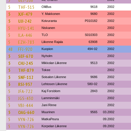
5
GEJ-208
5
THF-515
OlliBus
9618
2002
5
XJF-479
Y. Makkonen
9680
2002
5
UJI-242
Koivuranta
P010182
2002
5
HYU-141
Niskanen
2002
5
ILA-446
TLO
S010303
2002
5
EZH-783
Liikenne Rajala
63908
2002
48
FFJ-920
Kuopion
494-02
2002
5
SEF-670
Nyholm
2002
5
CHJ-245
Mikkolan Liikenne
9513
2002
5
THF-879
Tokee
2002
5
SNF-112
Soisalon Liikenne
9686
2002
5
RSI-957
Lehtosen Liikenne
580-02
2002
5
JFA-722
Kaj Forsblom
2843
2002
5
JGS-430
Lamminmäki
2002
5
VBI-444
Jani Rinne
2002
5
OAG-660
Muurinen
9565
03.2002
5
VYN-726
MatkaPeura
09.2002
5
VYN-726
Korpelan Liikenne
09.2002