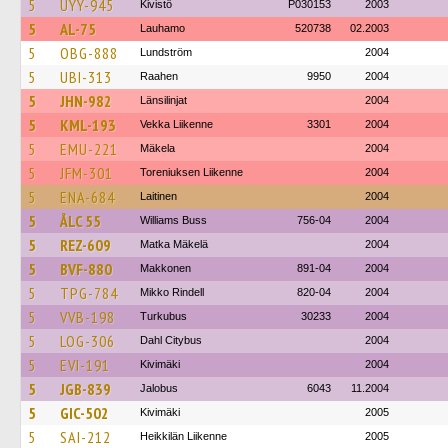
5
UYY-945
Kivistö
P030153
2003
5
AL-75
Lauhamo
520738
02.2003
5
OBG-888
Lundström
2004
5
UBI-313
Raahen
9950
2004
5
JHN-982
Länsilinjat
2004
5
KML-193
Vekka Liikenne
3301
2004
5
EMU-221
Mäkela
2004
5
JFM-301
Toreniuksen Liikenne
2004
5
ENA-684
Laitinen
2004
5
ÅLC 55
Williams Buss
756-04
2004
5
REZ-609
Matka Mäkelä
2004
5
BVF-880
Makkonen
891-04
2004
5
TPG-784
Mikko Rindell
820-04
2004
5
VVB-198
Turkubus
30233
2004
5
LOG-306
Dahl Citybus
2004
5
EVI-191
Kivimäki
2004
5
JGB-839
Jalobus
6043
11.2004
5
GIC-502
Kivimäki
2005
5
SAI-212
Heikkilän Liikenne
2005