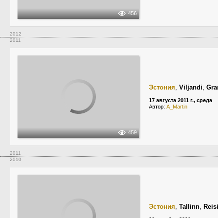
456
2012
2011
Эстония
,
Viljandi
,
Gra
17 августа 2011 г., среда
Автор:
A_Martin
459
2011
2010
Эстония
,
Tallinn
,
Reis