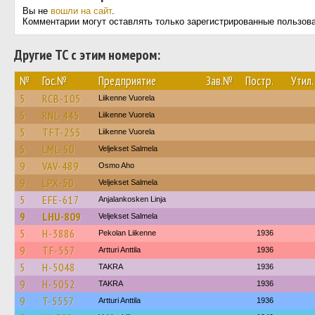
Вы не
вошли на сайт
.
Комментарии могут оставлять только зарегистрированные пользов
Другие ТС с этим номером:
№
Гос.№
Предприятие
Зав.№
Постр.
Утил.
5
RCB-105
Liikenne Vuorela
5
RNL-445
Liikenne Vuorela
5
TFT-255
Liikenne Vuorela
5
LML-50
Veljekset Salmela
9
VAV-489
Osmo Aho
9
LPX-50
Veljekset Salmela
5
EFE-617
Anjalankosken Linja
9
LHU-809
Veljekset Salmela
5
H-3886
Pekolan Liikenne
1936
9
TF-557
Artturi Anttila
1936
5
H-5048
TAKRA
1936
9
H-5052
TAKRA
1936
9
T-5557
Artturi Anttila
1936