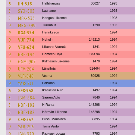
5
IIH-318
Hallakangas
30027
1993
5
SYO-805
Lauhamo
1993
5
MFK-535
Hangon Liikenne
1993
9
MRG-799
Turkubus
1290
1993
9
RGA-374
Henriksson
1994
9
VUF-774
Nyholm
148213
1994
9
VFU-634
Liikenne Vuorela
1341
1994
9
NBF-194
Hämeen Linja
583-94
1994
9
GGM-907
Kylmäsen Liikenne
1470
1994
9
UFV-204
Länsilinjat
514-94
1994
9
VLF-646
Vesma
30928
1994
9
YAR-331
Porvoon
1994
5
XFX-938
Ikaalisten Auto
1497
1994
5
JBM-884
Saaren Auto
7840
1994
5
NBF-182
H.Ranta
148298
1994
5
NBF-182
Härmän Liikenne
148298
1994
9
CFR-537
Bussi-Manninen
30895
1994
9
YAR-295
Toimi Vento
1994
9
JBN-929
Разные города
7793
1994