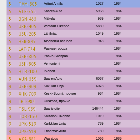
5
TVM-805
Artturi Anttila
1027
1984
5
ATR-755
Saaren Auto
5968
1984
5
BGN-465
Mäkela
989
1984
5
URP-405
Vantaan Liikenne
5889
1984
5
USU-205
Lähilinjat
1049
1984
5
HSR-845
Alhonen&Lastunen
943
1984
5
LAT-774
Разные города
1984
5
USH-805
Paavo Sillanpää
1984
5
USH-805
Ventoniemi
1984
5
HTB-100
Itkonen
1984
9
AUN-559
Saaren Auto
6067
1984
9
USH-909
Sukulan Linja
6078
1984
9
XHK-709
Keski-Suomi, прочие
934
1984
9
LHL-984
Uusimaa, прочие
1984
9
TSL-989
Saaristotie
146444
1984
9
TOB-130
Soisalon Liikenne
1019
1984
9
UPK-519
Karkkilan Linja
789
1984
9
UPK-519
Friherrsin Auto
789
1984
5
AXA-881
Wasabus
1066
1985