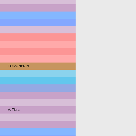
TOIVONEN N
A. Tiura