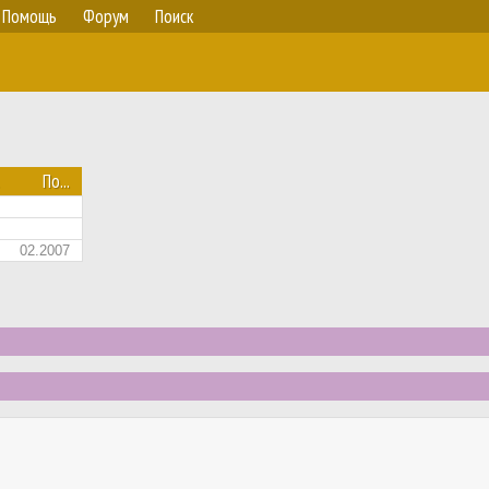
Помощь
Форум
Поиск
По...
02.2007