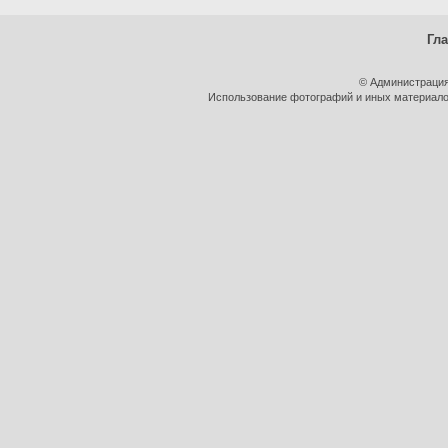
Гл
© Администрация
Использование фотографий и иных материалов