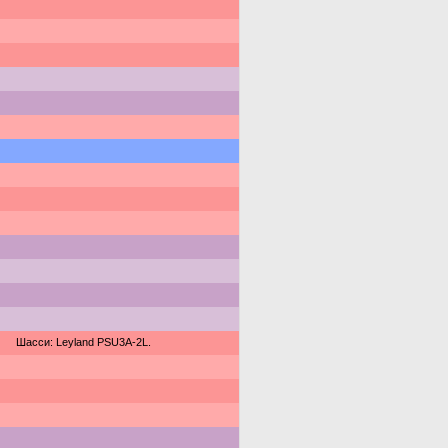
Шасси: Leyland PSU3A-2L.