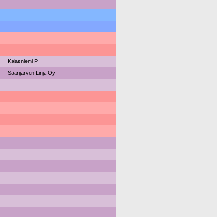
Kalasniemi P
Saarijärven Linja Oy