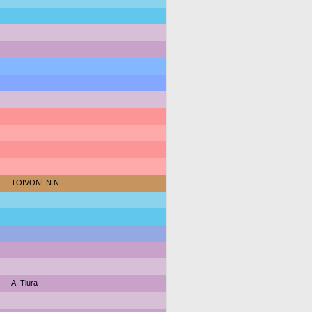
TOIVONEN N
A. Tiura