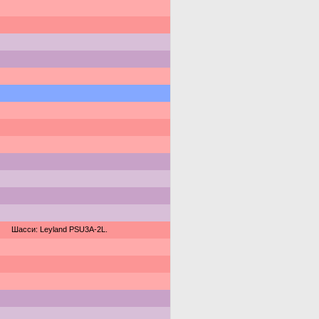
Шасси: Leyland PSU3A-2L.