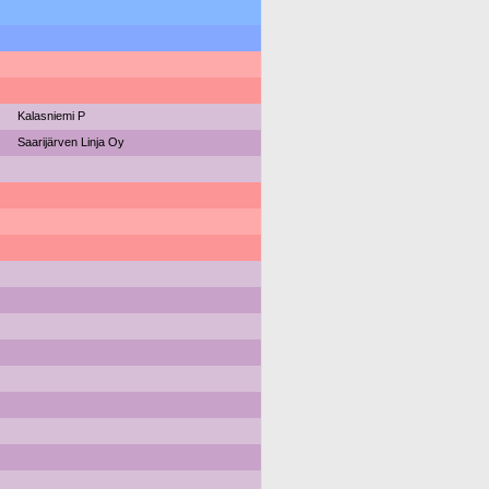
Kalasniemi P
Saarijärven Linja Oy