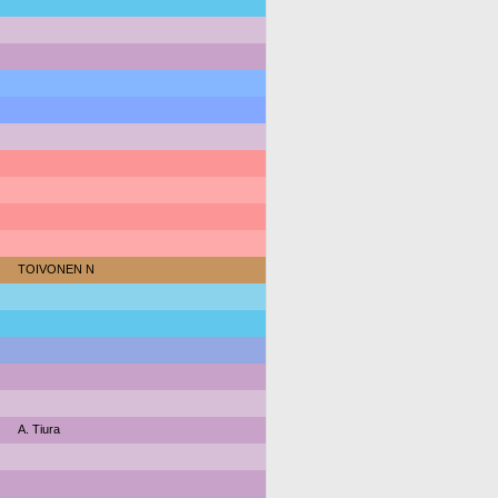
TOIVONEN N
A. Tiura