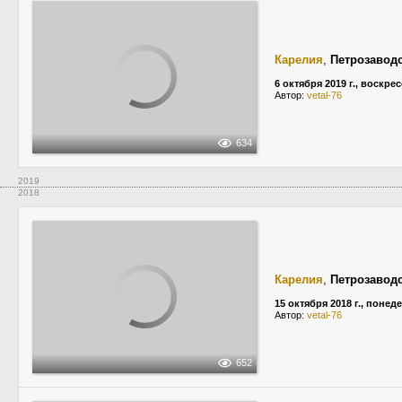
Карелия
,
Петрозавод
6 октября 2019 г., воскре
Автор:
vetal-76
634
2019
2018
Карелия
,
Петрозавод
15 октября 2018 г., понед
Автор:
vetal-76
652