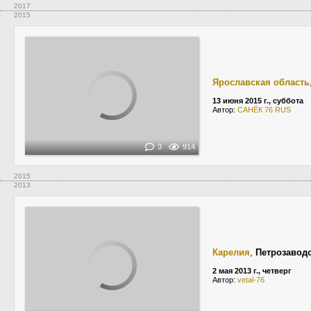
2017
2015
Ярославская область
13 июня 2015 г., суббота
Автор:
САНЁК 76 RUS
3
914
2015
2013
Карелия
,
Петрозавод
2 мая 2013 г., четверг
Автор:
vetal-76