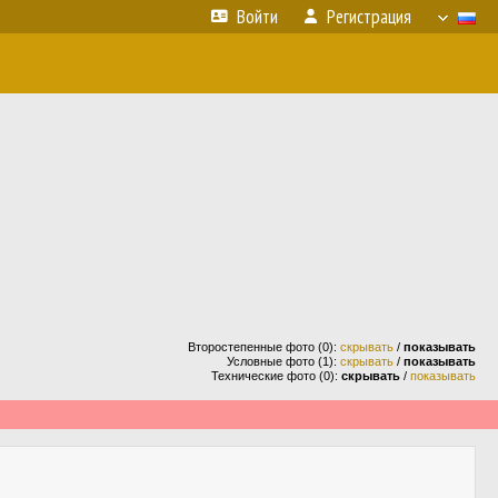
Войти
Регистрация
Второстепенные фото (0):
скрывать
/
показывать
Условные фото (1):
скрывать
/
показывать
Технические фото (0):
скрывать
/
показывать