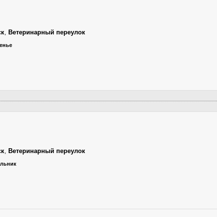
ск
,
Ветеринарный переулок
сенье
ск
,
Ветеринарный переулок
ельник