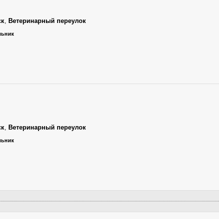
ск
,
Ветеринарный переулок
ельник
ск
,
Ветеринарный переулок
ельник