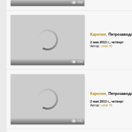
556
Карелия
,
Петрозавод
2 мая 2013 г., четверг
Автор:
vetal-76
634
Карелия
,
Петрозавод
2 мая 2013 г., четверг
Автор:
vetal-76
542