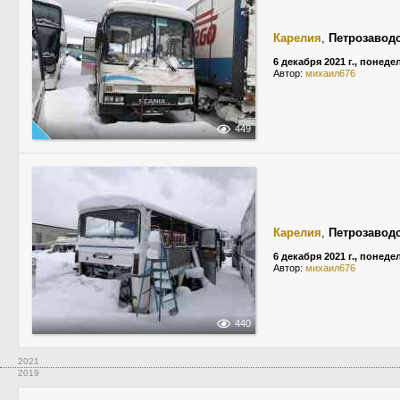
Карелия
,
Петрозавод
6 декабря 2021 г., понед
Автор:
михаил676
449
Карелия
,
Петрозавод
6 декабря 2021 г., понед
Автор:
михаил676
440
2021
2019