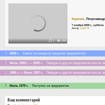
Карелия
,
Петрозавод
7 ноября 2009 г., суббота
Автор:
vetal-76
2
690
↑
2009 г.
Смена госномера (в пределах предприятия)
↑
Июль 1990 г. — 2005 г.
Передан в другое предприятие или на з
↑
1986 г. — Июль 1987 г.
Передан в другое предприятие или на з
↑
Июль 1979 г.
Поступил на предприятие
Ваш комментарий