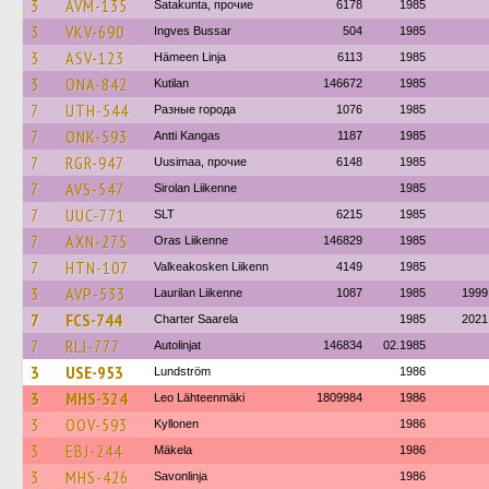
3
AVM-135
Satakunta, прочие
6178
1985
3
VKV-690
Ingves Bussar
504
1985
3
ASV-123
Hämeen Linja
6113
1985
3
ONA-842
Kutilan
146672
1985
7
UTH-544
Разные города
1076
1985
7
ONK-593
Antti Kangas
1187
1985
7
RGR-947
Uusimaa, прочие
6148
1985
7
AVS-547
Sirolan Liikenne
1985
7
UUC-771
SLT
6215
1985
7
AXN-275
Oras Liikenne
146829
1985
7
HTN-107
Valkeakosken Liikenn
4149
1985
3
AVP-533
Laurilan Liikenne
1087
1985
1999
7
FCS-744
Charter Saarela
1985
2021
7
RLJ-777
Autolinjat
146834
02.1985
3
USE-953
Lundström
1986
3
MHS-324
Leo Lähteenmäki
1809984
1986
3
OOV-593
Kyllonen
1986
3
EBJ-244
Mäkela
1986
3
MHS-426
Savonlinja
1986