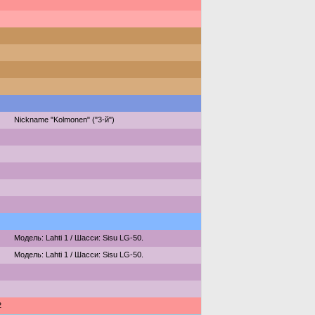
Nickname "Kolmonen" ("3-й")
Модель: Lahti 1 / Шасси: Sisu LG-50.
Модель: Lahti 1 / Шасси: Sisu LG-50.
2