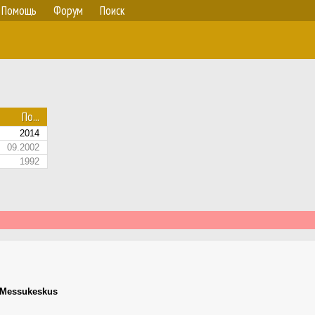
Помощь
Форум
Поиск
По...
2014
09.2002
1992
Messukeskus