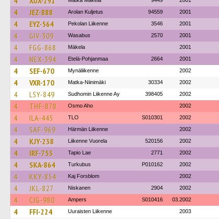
4
XUX-291
Matka Mäkelä
9449
2001
4
JEZ-888
Arolan Kuljetus
94559
2001
4
EYZ-564
Pekolan Liikenne
3546
2001
4
GIV-309
Wasabus
2570
2001
4
FGG-868
Mäkela
2001
4
NEX-394
Etelä-Pohjanmaa
2664
2001
4
SEF-670
Mynäliikenne
2002
4
VXR-170
Matka-Niinimäki
30334
2002
4
LSY-849
Sudhomin Liikenne Ay
398405
2002
4
THF-878
Osmo Aho
2002
4
ILA-445
TLO
S010301
2002
4
SAF-969
Härmän Liikenne
2002
4
KJY-238
Liikenne Vuorela
520156
2002
4
IRF-753
Tapio Lae
2771
2002
4
SKA-864
Turkubus
P010162
2002
4
KKY-854
Kaj Forsblom
2002
4
JKL-827
Niskanen
2904
2002
4
CJG-980
Ampers
S010416
03.2002
4
FFI-224
Uuraisten Liikenne
2003