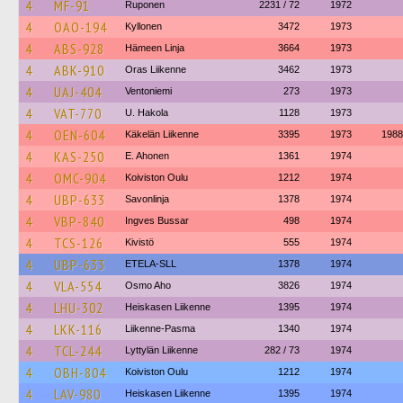
4
MF-91
Ruponen
2231 / 72
1972
4
OAO-194
Kyllonen
3472
1973
4
ABS-928
Hämeen Linja
3664
1973
4
ABK-910
Oras Liikenne
3462
1973
4
UAJ-404
Ventoniemi
273
1973
4
VAT-770
U. Hakola
1128
1973
4
OEN-604
Käkelän Liikenne
3395
1973
1988
4
KAS-250
E. Ahonen
1361
1974
4
OMC-904
Koiviston Oulu
1212
1974
4
UBP-633
Savonlinja
1378
1974
4
VBP-840
Ingves Bussar
498
1974
4
TCS-126
Kivistö
555
1974
4
UBP-633
ETELA-SLL
1378
1974
4
VLA-554
Osmo Aho
3826
1974
4
LHU-302
Heiskasen Liikenne
1395
1974
4
LKK-116
Liikenne-Pasma
1340
1974
4
TCL-244
Lyttylän Liikenne
282 / 73
1974
4
OBH-804
Koiviston Oulu
1212
1974
4
LAV-980
Heiskasen Liikenne
1395
1974