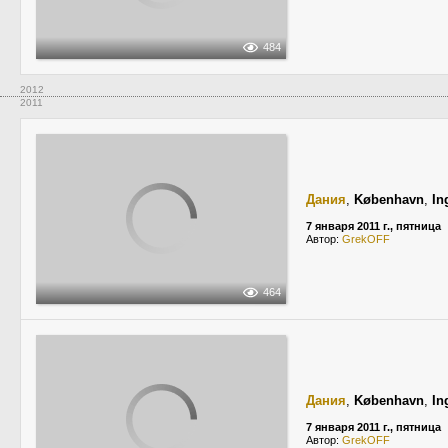
484
2012
2011
Дания
,
København
,
In
7 января 2011 г., пятница
Автор:
GrekOFF
464
Дания
,
København
,
In
7 января 2011 г., пятница
Автор:
GrekOFF