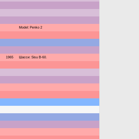
Model: Penko 2
1965
Шасси: Sisu B-60.