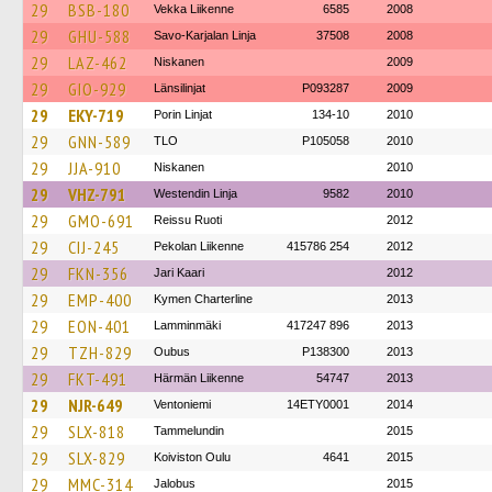
29
BSB-180
Vekka Liikenne
6585
2008
29
GHU-588
Savo-Karjalan Linja
37508
2008
29
LAZ-462
Niskanen
2009
29
GIO-929
Länsilinjat
P093287
2009
29
EKY-719
Porin Linjat
134-10
2010
29
GNN-589
TLO
P105058
2010
29
JJA-910
Niskanen
2010
29
VHZ-791
Westendin Linja
9582
2010
29
GMO-691
Reissu Ruoti
2012
29
CIJ-245
Pekolan Liikenne
415786 254
2012
29
FKN-356
Jari Kaari
2012
29
EMP-400
Kymen Charterline
2013
29
EON-401
Lamminmäki
417247 896
2013
29
TZH-829
Oubus
P138300
2013
29
FKT-491
Härmän Liikenne
54747
2013
29
NJR-649
Ventoniemi
14ETY0001
2014
29
SLX-818
Tammelundin
2015
29
SLX-829
Koiviston Oulu
4641
2015
29
MMC-314
Jalobus
2015