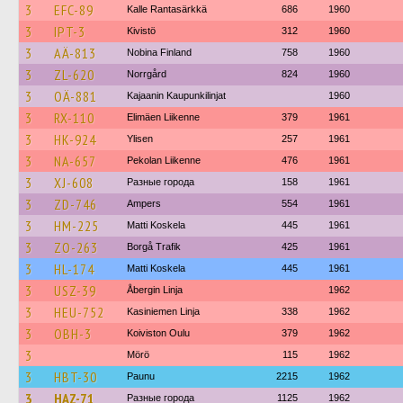
3
EFC-89
Kalle Rantasärkkä
686
1960
3
IPT-3
Kivistö
312
1960
3
AÄ-813
Nobina Finland
758
1960
3
ZL-620
Norrgård
824
1960
3
OÄ-881
Kajaanin Kaupunkilinjat
1960
3
RX-110
Elimäen Liikenne
379
1961
3
HK-924
Ylisen
257
1961
3
NA-657
Pekolan Liikenne
476
1961
3
XJ-608
Разные города
158
1961
3
ZD-746
Ampers
554
1961
3
HM-225
Matti Koskela
445
1961
3
ZO-263
Borgå Trafik
425
1961
3
HL-174
Matti Koskela
445
1961
3
USZ-39
Åbergin Linja
1962
3
HEU-752
Kasiniemen Linja
338
1962
3
OBH-3
Koiviston Oulu
379
1962
3
Mörö
115
1962
3
HBT-30
Paunu
2215
1962
3
HAZ-71
Разные города
1125
1962