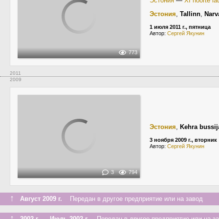
Эстония
—
XI noorte la
Эстония
,
Tallinn
,
Narv
1 июля 2011 г., пятница
Автор:
Сергей Якунин
773
2011
2009
Эстония
,
Kehra bussi
3 ноября 2009 г., вторник
Автор:
Сергей Якунин
3
794
↑
Август 2009 г.
Передан в другое предприятие или на завод
↑
2002 г. — Июль 2002 г.
Передан в другое предприятие или на з