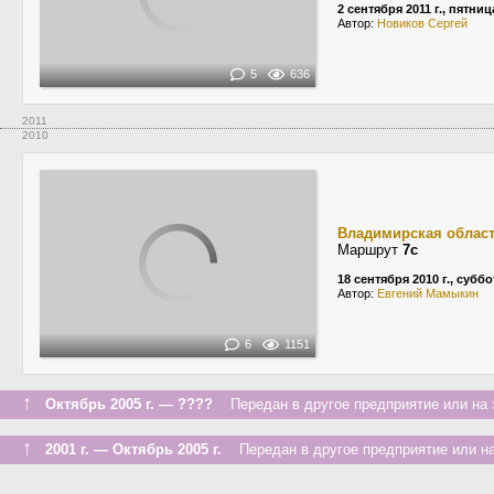
2 сентября 2011 г., пятниц
Автор:
Новиков Сергей
5
636
2011
2010
Владимирская облас
Маршрут
7с
18 сентября 2010 г., суббо
Автор:
Евгений Мамыкин
6
1151
↑
Октябрь 2005 г. — ????
Передан в другое предприятие или на 
↑
2001 г. — Октябрь 2005 г.
Передан в другое предприятие или на