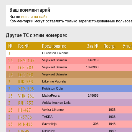
Ваш комментарий
Вы не
вошли на сайт
.
Комментарии могут оставлять только зарегистрированные пользов
Другие ТС с этим номером:
№
Гос.№
Предприятие
Зав.№
Постр.
Утил
3
Uuraisten Liikenne
15
LEM-137
Veljekset Salmela
146319
3
LCE-703
Veljekset Salmela
1870908
15
LCC-450
Veljekset Salmela
3
RJK-553
Liikenne Vuorela
3
XEY-595
Koiviston Oulu
15
VHK-261
MatkaPeura
145658
3
RJH-733
Anjalankosken Linja
15
HJ-427
Vekka Liikenne
1936
3
H-3766
TAKRA
1936
15
MH-416
Savonlinja
306
1948
3
HV-99
Niinivuori
1949