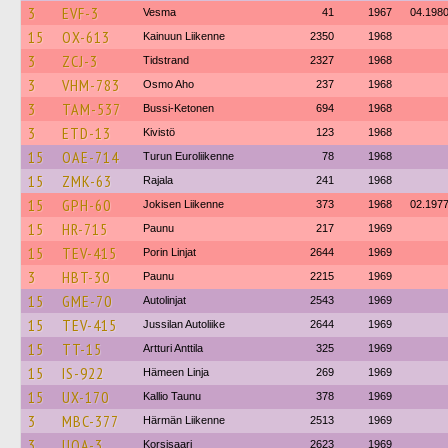
3
EVF-3
Vesma
41
1967
04.198
15
OX-613
Kainuun Liikenne
2350
1968
3
ZCJ-3
Tidstrand
2327
1968
3
VHM-783
Osmo Aho
237
1968
3
TAM-537
Bussi-Ketonen
694
1968
3
ETD-13
Kivistö
123
1968
15
OAE-714
Turun Euroliikenne
78
1968
15
ZMK-63
Rajala
241
1968
15
GPH-60
Jokisen Liikenne
373
1968
02.197
15
HR-715
Paunu
217
1969
15
TEV-415
Porin Linjat
2644
1969
3
HBT-30
Paunu
2215
1969
15
GME-70
Autolinjat
2543
1969
15
TEV-415
Jussilan Autoliike
2644
1969
15
TT-15
Artturi Anttila
325
1969
15
IS-922
Hämeen Linja
269
1969
15
UX-170
Kallio Taunu
378
1969
3
MBC-377
Härmän Liikenne
2513
1969
3
UOA-3
Korsisaari
2623
1969