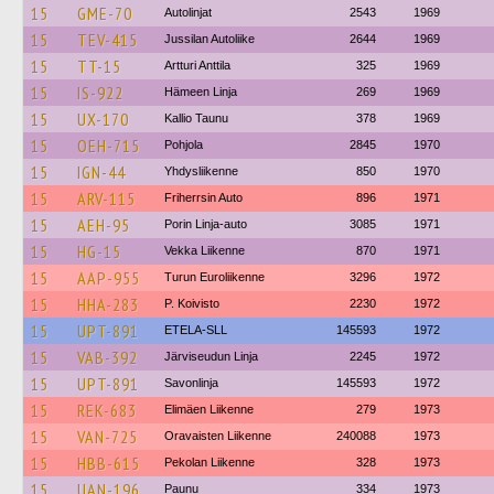
15
GME-70
Autolinjat
2543
1969
15
TEV-415
Jussilan Autoliike
2644
1969
15
TT-15
Artturi Anttila
325
1969
15
IS-922
Hämeen Linja
269
1969
15
UX-170
Kallio Taunu
378
1969
15
OEH-715
Pohjola
2845
1970
15
IGN-44
Yhdysliikenne
850
1970
15
ARV-115
Friherrsin Auto
896
1971
15
AEH-95
Porin Linja-auto
3085
1971
15
HG-15
Vekka Liikenne
870
1971
15
AAP-955
Turun Euroliikenne
3296
1972
15
HHA-283
P. Koivisto
2230
1972
15
UPT-891
ETELA-SLL
145593
1972
15
VAB-392
Järviseudun Linja
2245
1972
15
UPT-891
Savonlinja
145593
1972
15
REK-683
Elimäen Liikenne
279
1973
15
VAN-725
Oravaisten Liikenne
240088
1973
15
HBB-615
Pekolan Liikenne
328
1973
15
UAN-196
Paunu
334
1973