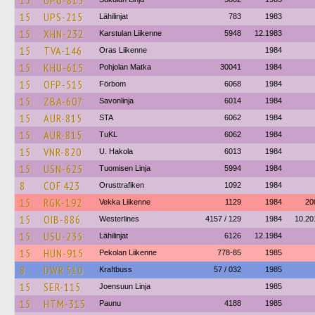
15
UPU-815
15
UPS-215
Lähilinjat
783
1983
15
XHN-232
Karstulan Liikenne
5948
12.1983
15
TVA-146
Oras Liikenne
1984
15
KHU-615
Pohjolan Matka
30041
1984
15
OFP-515
Förbom
6068
1984
15
ZBA-607
Savonlinja
6014
1984
15
AUR-815
STA
6062
1984
15
AUR-815
TuKL
6062
1984
15
VNR-820
U. Hakola
6013
1984
15
USN-625
Tuomisen Linja
5994
1984
8
COF 423
Orusttrafiken
1092
1984
15
RGK-192
Vekka Liikenne
1129
1984
20
15
OIB-886
Westerlines
4157 / 129
1984
10.20
15
USU-235
Lähilinjat
6126
12.1984
15
HUN-915
Pekolan Liikenne
778-85
1985
8
DWR 510
Kraftbuss
57 / 032
1985
15
SER-115
Joensuun Linja
1985
15
HTM-315
Paunu
4188
1985