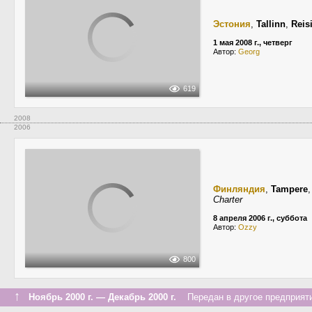
Эстония
,
Tallinn
,
Reis
1 мая 2008 г., четверг
Автор:
Georg
619
2008
2006
Финляндия
,
Tampere
Charter
8 апреля 2006 г., суббота
Автор:
Ozzy
800
↑
Ноябрь 2000 г. — Декабрь 2000 г.
Передан в другое предприяти