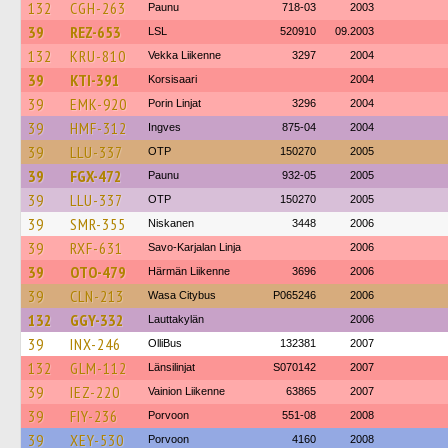
132
CGH-263
Paunu
718-03
2003
39
REZ-653
LSL
520910
09.2003
132
KRU-810
Vekka Liikenne
3297
2004
39
KTI-391
Korsisaari
2004
39
EMK-920
Porin Linjat
3296
2004
39
HMF-312
Ingves
875-04
2004
39
LLU-337
OTP
150270
2005
39
FGX-472
Paunu
932-05
2005
39
LLU-337
OTP
150270
2005
39
SMR-355
Niskanen
3448
2006
39
RXF-631
Savo-Karjalan Linja
2006
39
OTO-479
Härmän Liikenne
3696
2006
39
CLN-213
Wasa Citybus
P065246
2006
132
GGY-332
Lauttakylän
2006
39
INX-246
OlliBus
132381
2007
132
GLM-112
Länsilinjat
S070142
2007
39
IEZ-220
Vainion Liikenne
63865
2007
39
FIY-236
Porvoon
551-08
2008
39
XEY-530
Porvoon
4160
2008