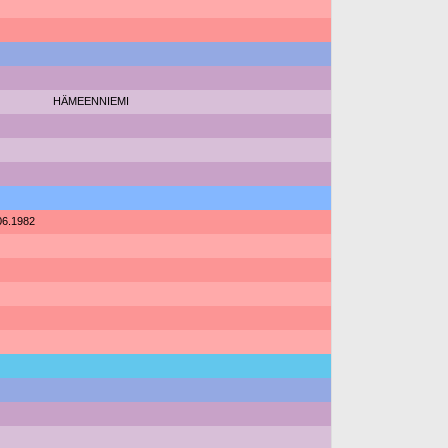
HÄMEENNIEMI
06.1982