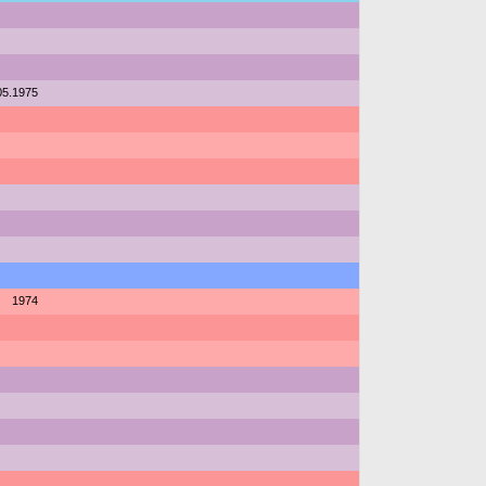
05.1975
1974