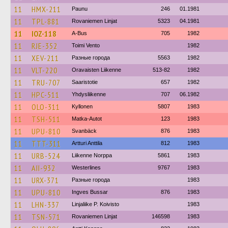
11
HMX-211
Paunu
246
01.1981
11
TPL-881
Rovaniemen Linjat
5323
04.1981
11
IOZ-118
A-Bus
705
1982
11
RJE-352
Toimi Vento
1982
11
XEV-211
Разные города
5563
1982
11
VLT-220
Oravaisten Liikenne
513-82
1982
11
TRU-707
Saaristotie
657
1982
11
HPC-511
Yhdysliikenne
707
06.1982
11
OLO-311
Kyllonen
5807
1983
11
TSH-511
Matka-Autot
123
1983
11
UPU-810
Svanbäck
876
1983
11
TTT-311
Artturi Anttila
812
1983
11
URB-524
Liikenne Norppa
5861
1983
11
AII-932
Westerlines
9767
1983
11
URX-371
Разные города
1983
11
UPU-810
Ingves Bussar
876
1983
11
LHN-337
Linjaliike P. Koivisto
1983
11
TSN-571
Rovaniemen Linjat
146598
1983