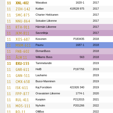
11
XNL-402
Wasabus
1620-1
2017
11
ZOH-142
Kutilan
419528 975
2017
11
SMC-875
Charter Hekkanen
2017
11
NNU-864
Soisalon Liikenne
2017
11
RTH-911
Härmän Liikenne
2017
11
JKM-811
Savonlinja
2017
11
XOS-687
Kosonen
P183435
2018
11
MNM-611
Paunu
1687-1
2018
11
FNB-602
EkmanBuss
2018
11
ÅLW 11
Williams Buss
563
2018
11
BXU-155
Tammelundin
2019
11
GNR-611
HelB
P197755
2019
11
GNN-511
Lauhamo
2019
11
CMX-658
Bussi-Manninen
2019
11
ISK-611
Kaj Forsblom
421926 340
2019
11
FPP-877
Oravaisten Liikenne
1774-1
2020
11
RUL-411
Kuopion
P212015
2021
11
MOS-111
Nyholm
P201266
2022
11
RO-11
OlliBus
2022