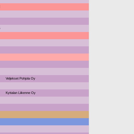
2
6
Veljekset Pohjola Oy
Kyttalan Liikenne Oy