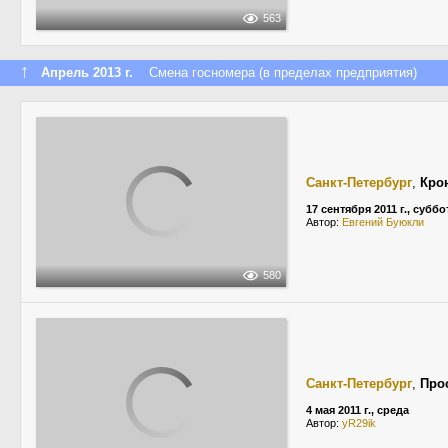
563
↑
Апрель 2013 г.
Смена госномера (в пределах предприятия)
Санкт-Петербург
,
Кро
17 сентября 2011 г., суббо
Автор:
Евгений Буюкли
580
Санкт-Петербург
,
Про
4 мая 2011 г., среда
Автор:
yR29ik