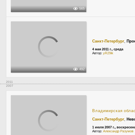
565
Санкт-Петербург
,
Про
4 мая 2011 г., среда
Автор:
yR29ik
492
2011
2007
Владимирская обла
Санкт-Петербург
,
Нев
1 июля 2007 г., воскресен
Автор:
Александр Разумов