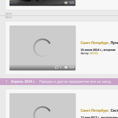
525
2015
2014
Санкт-Петербург
,
Пут
15 июля 2014 г., вторник
Автор:
BOSS
1
519
↑
Апрель 2014 г.
Передан в другое предприятие или на завод
Санкт-Петербург
,
Сес
12 мая 2013 г., воскресен