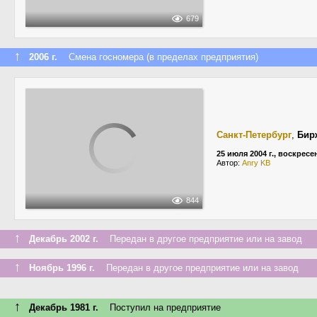
679
↑
2006 г.
Смена госномера (в пределах предприятия)
Санкт-Петербург
,
Бир
25 июля 2004 г., воскресе
Автор:
Anry KB
844
↑
Декабрь 2002 г.
Передан в другое предприятие или на завод
↑
Ноябрь 1996 г.
Передан в другое предприятие или на завод
↑
Декабрь 1981 г.
Поступил на предприятие