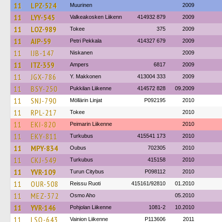
11
LPZ-524
Muurinen
2009
11
LYY-545
Valkeakosken Liikenn
414932 879
2009
11
LOZ-989
Tokee
375
2009
11
AIP-59
Petri Pekkala
414327 679
2009
11
IJB-147
Niskanen
2009
11
ITZ-359
Ampers
6817
2009
11
JGX-786
Y. Makkonen
413004 333
2009
11
BSY-250
Pukkilan Liikenne
414572 828
09.2009
11
SNJ-790
Möllärin Linjat
P092195
2010
11
RPL-217
Tokee
2010
11
EKI-820
Peimarin Liikenne
2010
11
EKY-811
Turkubus
415541 173
2010
11
MPY-834
Oubus
702305
2010
11
CKJ-549
Turkubus
415158
2010
11
YVR-109
Turun Citybus
P098112
2010
11
OUR-508
Reissu Ruoti
415161/92810
01.2010
11
MEZ-372
Osmo Aho
05.2010
11
YVR-146
Pohjolan Liikenne
1081-2
10.2010
11
LSO-643
Vainion Liikenne
P113606
2011