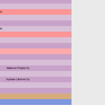
92
86
Veljekset Pohjola Oy
Kyttalan Liikenne Oy