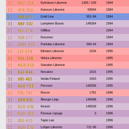
11
RKZ-254
Kylmäsen Liikenne
1365 / 109
1994
11
XFX-926
Ketosen Liikenne
59594
1994
11
YAR-439
Gold Line
551-94
1994
11
NBF-302
Lampinen Buses
148264
1994
11
YEJ-174
OlliBus
1994
11
YAR-177
Kosonen
1994
11
GBM-920
Pukkilan Liikenne
580-94
1994
11
LLY-154
Elimäen Liikenne
1534
1995
11
VGL-358
Vekka Liikenne
1995
11
MGR-850
Soisalon Liikenne
1995
11
KGI-844
Nevakivi
1615
1995
11
HRI-483
Veolia Finland
1503
1995
11
AGO-715
Porvoon
148356
1995
11
YVL-747
Revon
1781
1996
11
GBX-801
Åbergin Linja
148488
1996
11
RGO-696
Kivistö
148528
1996
11
KGV-282
Разные города
3
1996
11
JBU-651
Tapio Lae
1996
11
AGV-376
Lohjan Liikenne
731-96
1996